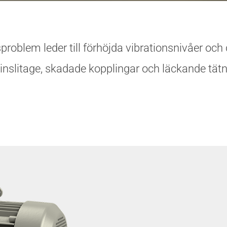
problem leder till förhöjda vibrationsnivåer oc
nslitage, skadade kopplingar och läckande tätn