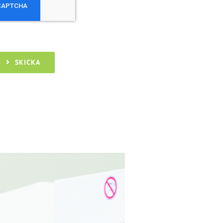
SKICKA