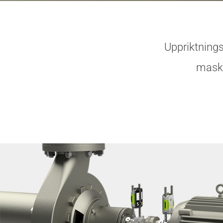
Uppriktnings
maski