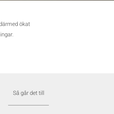
h därmed ökat
ingar.
Så går det till