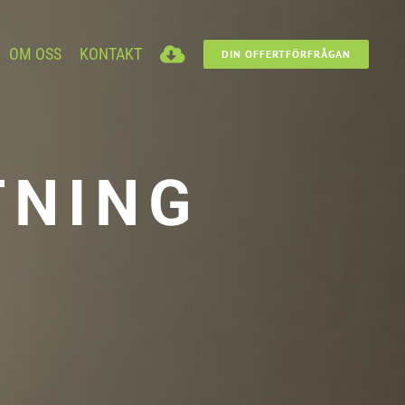
OM OSS
KONTAKT
DIN OFFERTFÖRFRÅGAN
TNING