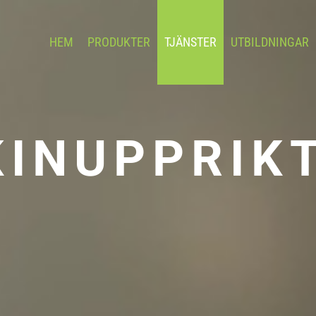
HEM
PRODUKTER
TJÄNSTER
UTBILDNINGAR
INUPPRIK