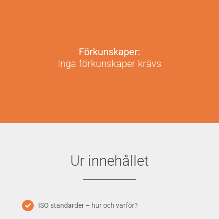
Förkunskaper:
Inga förkunskaper krävs
Ur innehållet
ISO standarder – hur och varför?