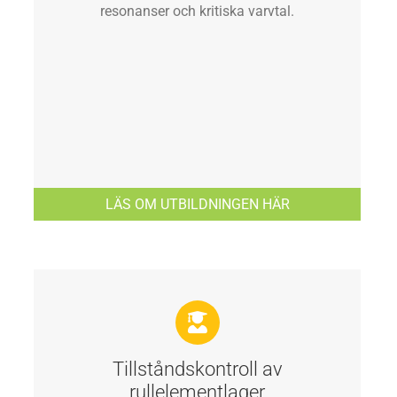
resonanser och kritiska varvtal.
LÄS OM UTBILDNINGEN HÄR
Tillståndskontroll av
rullelementlager