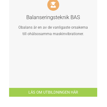
Balanseringsteknik BAS
Obalans är en av de vanligaste orsakerna
till ohälsosamma maskinvibrationer.
LÄS OM UTBILDNINGEN HÄR