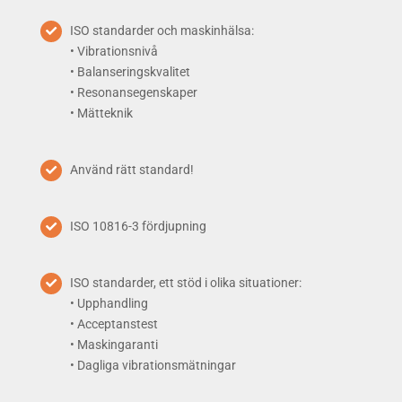
ISO standarder och maskinhälsa:
• Vibrationsnivå
• Balanseringskvalitet
• Resonansegenskaper
• Mätteknik
Använd rätt standard!
ISO 10816-3 fördjupning
ISO standarder, ett stöd i olika situationer:
• Upphandling
• Acceptanstest
• Maskingaranti
• Dagliga vibrationsmätningar