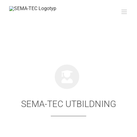
Fortsätt
till
innehållet
SEMA-TEC UTBILDNING