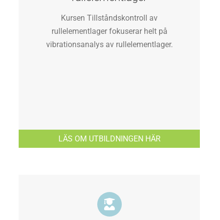
Kursen Tillståndskontroll av
rullelementlager fokuserar helt på
vibrationsanalys av rullelementlager.
LÄS OM UTBILDNINGEN HÄR