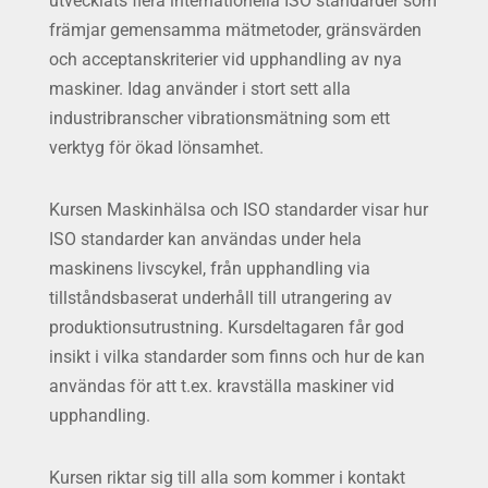
utvecklats flera internationella ISO standarder som
främjar gemensamma mätmetoder, gränsvärden
och acceptanskriterier vid upphandling av nya
maskiner. Idag använder i stort sett alla
industribranscher vibrationsmätning som ett
verktyg för ökad lönsamhet.
Kursen Maskinhälsa och ISO standarder visar hur
ISO standarder kan användas under hela
maskinens livscykel, från upphandling via
tillståndsbaserat underhåll till utrangering av
produktionsutrustning. Kursdeltagaren får god
insikt i vilka standarder som finns och hur de kan
användas för att t.ex. kravställa maskiner vid
upphandling.
Kursen riktar sig till alla som kommer i kontakt