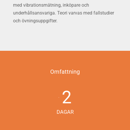
med vibrationsmätning, inköpare och
underhållsansvariga. Teori varvas med fallstudier
och övningsuppgifter.
Omfattning
2
DAGAR